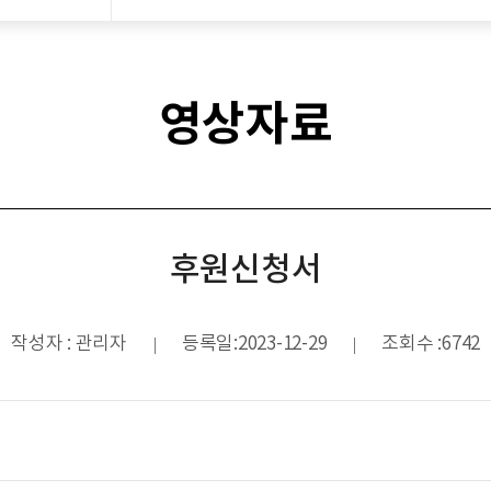
영상자료
후원신청서
작성자
:
관리자
등록일
:
2023-12-29
조회수
:
6742