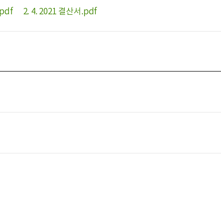
pdf
2. 4. 2021 결산서.pdf